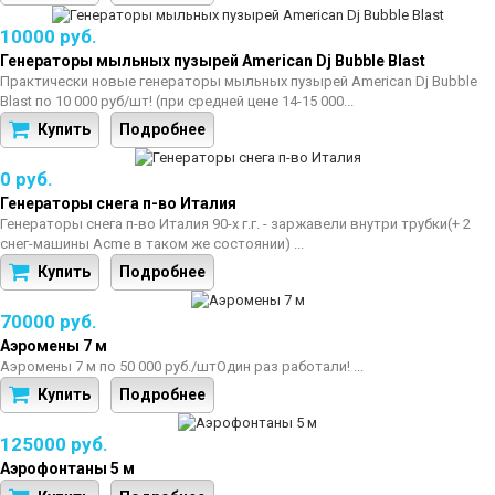
10000 руб.
Генераторы мыльных пузырей American Dj Bubble Blast
Практически новые генераторы мыльных пузырей American Dj Bubble
Blast по 10 000 руб/шт! (при средней цене 14-15 000...
Купить
Подробнее
0 руб.
Генераторы снега п-во Италия
Генераторы снега п-во Италия 90-х г.г. - заржавели внутри трубки ​(+ 2
снег-машины Acme в таком же состоянии) ...
Купить
Подробнее
70000 руб.
Аэромены 7 м
Аэромены 7 м по 50 000 руб./шт ​Один раз работали! ...
Купить
Подробнее
125000 руб.
Аэрофонтаны 5 м