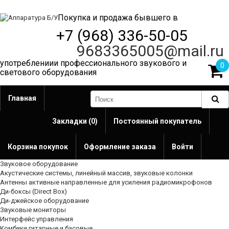
Покупка и продажа бывшего в
+7 (968) 336-50-05
9683365005@mail.ru
употреблениии профессионального звукового и
0
светового оборудования
Главная
Закладки (0)
Постоянный покупатель
Корзина покупок
Оформление заказа
Войти
Звуковое оборудование
Акустические системы, линейный массив, звуковые колонки
Антенны активные направленные для усиления радиомикрофонов
Ди-боксы (Direct Box)
Ди-джейское оборудование
Звуковые мониторы
Интерфейс управления
Комбики гитарные и басовые