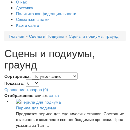
О нас
Доставка
Политика конфиденциальности
Связаться с нами
Карта сайта
Главная
»
Сцены и Подиумы
»
Сцены и подиумы, граунд
Сцены и подиумы,
граунд
Сортировка:
Показать:
Сравнение товаров (0)
Отображение:
список
сетка
Перила для подиума
Продаются перила для сценических станков. Состояние
отличное. в комплекте все необходимые крепежи. Цена
указана за 1шт. ..