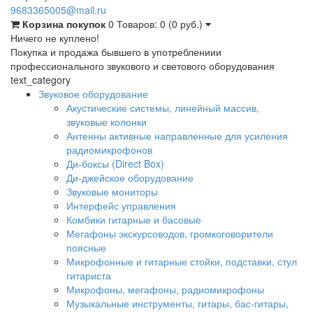
9683365005@mail.ru
Корзина покупок
0
Товаров: 0 (0 руб.)
Ничего не куплено!
Покупка и продажа бывшего в употреблениии
профессионального звукового и светового оборудования
text_category
Звуковое оборудование
Акустические системы, линейный массив,
звуковые колонки
Антенны активные направленные для усиления
радиомикрофонов
Ди-боксы (Direct Box)
Ди-джейское оборудование
Звуковые мониторы
Интерфейс управления
Комбики гитарные и басовые
Мегафоны экскурсоводов, громкоговорители
поясные
Микрофонные и гитарные стойки, подставки, стул
гитариста
Микрофоны, мегафоны, радиомикрофоны
Музыкальные инструменты, гитары, бас-гитары,