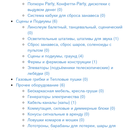
Попкорн Party, Конфетти-Party, дискотеки с
выдувом денег (0)
Система кабуки для сброса занавеса (0)
Сцены и Подиумы (6)
Линолеум балетный, танцевальный, сценический
(0)
Осветительные штативы, штативы для звука (1)
Сброс занавеса, сброс шаров, соленоиды с
пультом (0)
Сцены и подиумы, граунд (4)
Фермы и фермовые конструкции (1)
Элеваторы (подъёмники телескопические) и
лебёдки (0)
Газовые грибки и Тепловые пушки (0)
Прочее оборудование (6)
Беcкаркасная мебель, кресла-груши (0)
Генераторы электричества (0)
Кабель-каналы (капы) (1)
Коммутация, силовые и диммерные блоки (0)
Конусы сигнальные в аренду (0)
Ловушки комаров и мошек (0)
Лототроны, барабаны для лотереи, шары для