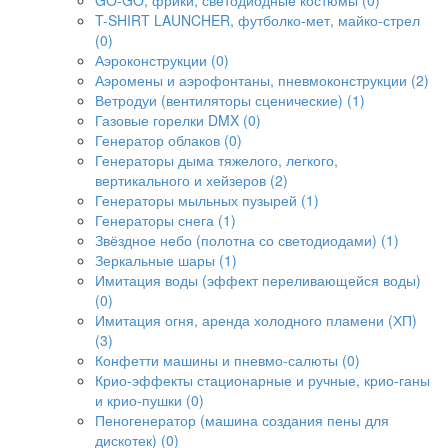
GO-GO, фрики, светодиодные костюмы (0)
T-SHIRT LAUNCHER, футболко-мет, майко-стрел
(0)
Аэроконструкции (0)
Аэромены и аэрофонтаны, пневмоконструкции (2)
Ветродуи (вентиляторы сценические) (1)
Газовые горелки DMX (0)
Генератор облаков (0)
Генераторы дыма тяжелого, легкого,
вертикального и хейзеров (2)
Генераторы мыльных пузырей (1)
Генераторы снега (1)
Звёздное небо (полотна со светодиодами) (1)
Зеркальные шары (1)
Имитация воды (эффект переливающейся воды)
(0)
Имитация огня, аренда холодного пламени (ХП)
(3)
Конфетти машины и пневмо-салюты (0)
Крио-эффекты стационарные и ручные, крио-ганы
и крио-пушки (0)
Пеногенератор (машина создания пены для
дискотек) (0)