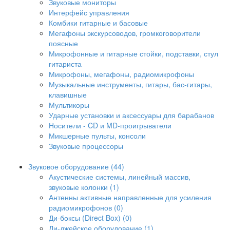
Звуковые мониторы
Интерфейс управления
Комбики гитарные и басовые
Мегафоны экскурсоводов, громкоговорители
поясные
Микрофонные и гитарные стойки, подставки, стул
гитариста
Микрофоны, мегафоны, радиомикрофоны
Музыкальные инструменты, гитары, бас-гитары,
клавишные
Мультикоры
Ударные установки и аксессуары для барабанов
Носители - CD и MD-проигрыватели
Микшерные пульты, консоли
Звуковые процессоры
Звуковое оборудование (44)
Акустические системы, линейный массив,
звуковые колонки (1)
Антенны активные направленные для усиления
радиомикрофонов (0)
Ди-боксы (Direct Box) (0)
Ди-джейское оборудование (1)