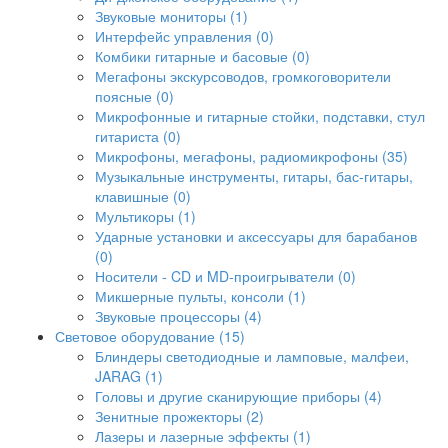
Звуковые мониторы (1)
Интерфейс управления (0)
Комбики гитарные и басовые (0)
Мегафоны экскурсоводов, громкоговорители
поясные (0)
Микрофонные и гитарные стойки, подставки, стул
гитариста (0)
Микрофоны, мегафоны, радиомикрофоны (35)
Музыкальные инструменты, гитары, бас-гитары,
клавишные (0)
Мультикоры (1)
Ударные установки и аксессуары для барабанов
(0)
Носители - CD и MD-проигрыватели (0)
Микшерные пульты, консоли (1)
Звуковые процессоры (4)
Световое оборудование (15)
Блиндеры светодиодные и ламповые, малфеи,
JARAG (1)
Головы и другие сканирующие приборы (4)
Зенитные прожекторы (2)
Лазеры и лазерные эффекты (1)