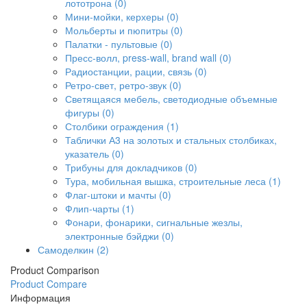
лототрона (0)
Мини-мойки, керхеры (0)
Мольберты и пюпитры (0)
Палатки - пультовые (0)
Пресс-волл, press-wall, brand wall (0)
Радиостанции, рации, связь (0)
Ретро-свет, ретро-звук (0)
Светящаяся мебель, светодиодные объемные
фигуры (0)
Столбики ограждения (1)
Таблички А3 на золотых и стальных столбиках,
указатель (0)
Трибуны для докладчиков (0)
Тура, мобильная вышка, строительные леса (1)
Флаг-штоки и мачты (0)
Флип-чарты (1)
Фонари, фонарики, сигнальные жезлы,
электронные бэйджи (0)
Самоделкин (2)
Product Comparison
Product Compare
Информация