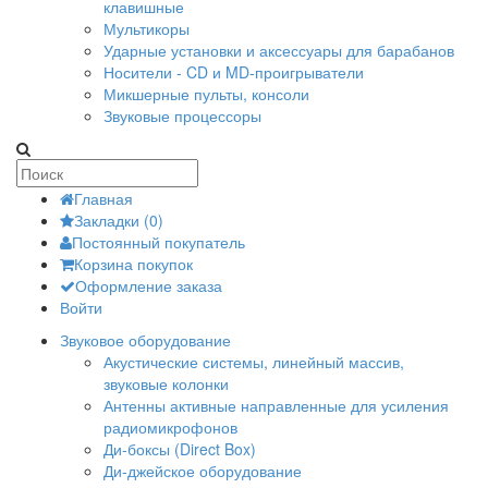
клавишные
Мультикоры
Ударные установки и аксессуары для барабанов
Носители - CD и MD-проигрыватели
Микшерные пульты, консоли
Звуковые процессоры
Главная
Закладки (0)
Постоянный покупатель
Корзина покупок
Оформление заказа
Войти
Звуковое оборудование
Акустические системы, линейный массив,
звуковые колонки
Антенны активные направленные для усиления
радиомикрофонов
Ди-боксы (Direct Box)
Ди-джейское оборудование