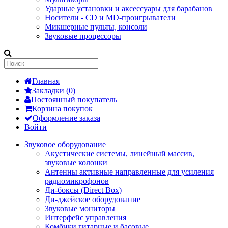
Ударные установки и аксессуары для барабанов
Носители - CD и MD-проигрыватели
Микшерные пульты, консоли
Звуковые процессоры
Главная
Закладки (0)
Постоянный покупатель
Корзина покупок
Оформление заказа
Войти
Звуковое оборудование
Акустические системы, линейный массив,
звуковые колонки
Антенны активные направленные для усиления
радиомикрофонов
Ди-боксы (Direct Box)
Ди-джейское оборудование
Звуковые мониторы
Интерфейс управления
Комбики гитарные и басовые