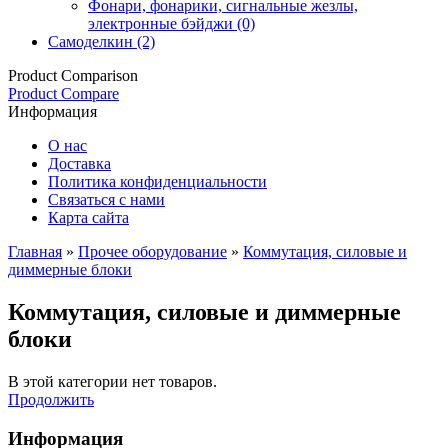
Фонари, фонарики, сигнальные жезлы,
электронные бэйджи (0)
Самоделкин (2)
Product Comparison
Product Compare
Информация
О нас
Доставка
Политика конфиденциальности
Связаться с нами
Карта сайта
Главная
»
Прочее оборудование
»
Коммутация, силовые и
диммерные блоки
Коммутация, силовые и диммерные
блоки
В этой категории нет товаров.
Продолжить
Информация