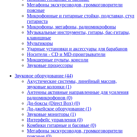
Мегафоны экскурсоводов, громкоговорители
поясные
Микрофонные и гитарные стойки, подставки, стул
гитариста
Микрофоны, мегафоны, радиомикрофоны
Музыкальные инструменты, гитары, бас-гитары,
клавишные
Мультикоры
Ударные установки и аксессуары для барабанов
Носители - CD и MD-проигрыватели
Микшерные пульты, консоли
Звуковые процессоры
Звуковое оборудование (44)
Акустические системы, линейный массив,
звуковые колонки (1)
Антенны активные направленные для усиления
радиомикрофонов (0)
Ди-боксы (Direct Box) (0)
Ди-джейское оборудование (1)
Звуковые мониторы (1)
Интерфейс управления (0)
Комбики гитарные и басовые (0)
Мегафоны экскурсоводов, громкоговорители
поясные (0)