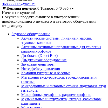
9683365005@mail.ru
Корзина покупок
0
Товаров: 0 (0 руб.)
Ничего не куплено!
Покупка и продажа бывшего в употреблениии
профессионального звукового и светового оборудования
text_category
Звуковое оборудование
Акустические системы, линейный массив,
звуковые колонки
Антенны активные направленные для усиления
радиомикрофонов
Ди-боксы (Direct Box)
Ди-джейское оборудование
Звуковые мониторы
Интерфейс управления
Комбики гитарные и басовые
Мегафоны экскурсоводов, громкоговорители
поясные
Микрофонные и гитарные стойки, подставки, стул
гитариста
Микрофоны, мегафоны, радиомикрофоны
Музыкальные инструменты, гитары, бас-гитары,
клавишные
Мультикоры