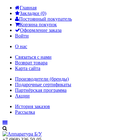
Главная
Закладки (0)
Постоянный покупатель
Корзина покупок
Оформление заказа
Войти
О нас
Связаться с нами
Возврат товара
Карта сайта
Производители (бренды)
Подарочные сертификаты
Партнёрская программа
Акции
История заказов
Рассылка
+7 (968) 336-50-05